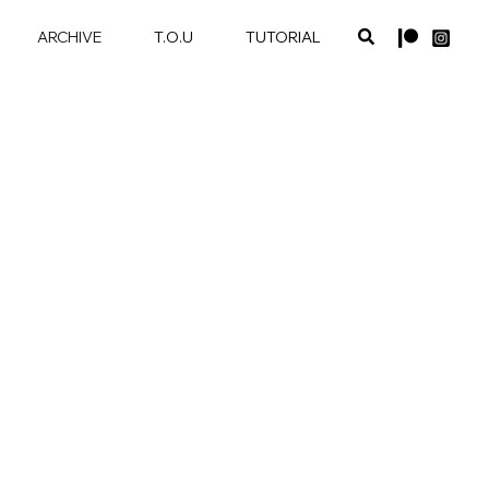
ARCHIVE
T.O.U
TUTORIAL