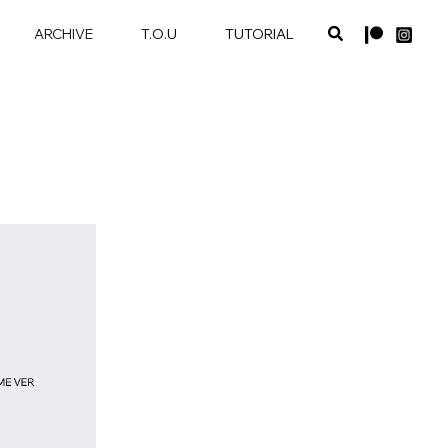
ARCHIVE
T.O.U
TUTORIAL