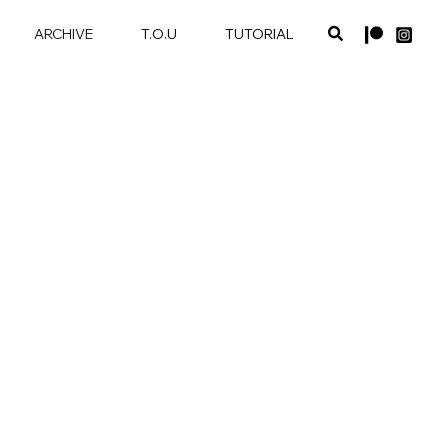
ARCHIVE
T.O.U
TUTORIAL