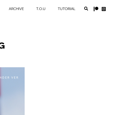
ARCHIVE
T.O.U
TUTORIAL
G